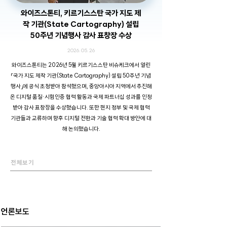
와이즈스톤티, 키르기스스탄 국가 지도 제
작 기관(State Cartography) 설립
50주년 기념행사 감사 표창장 수상
2026. 05. 26
와이즈스톤티는 2026년 5월 키르기스스탄 비슈케크에서 열린
「국가 지도 제작 기관(State Cartography) 설립 50주년 기념
행사」에 공식 초청받아 참석했으며, 중앙아시아 지역에서 추진해
온 디지털 품질·시험인증 협력 활동과 국제 파트너십 성과를 인정
받아 감사 표창장을 수상했습니다. 또한 현지 정부 및 국제 협력
기관들과 교류하며 향후 디지털 전환과 기술 협력 확대 방안에 대
해 논의했습니다.
전체보기
언론보도