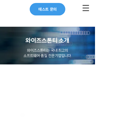
테스트 문의
와이즈스톤티 소개
와이즈스톤티는 국내 최고의
소프트웨어 품질 전문기업입니다.