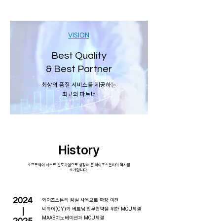
VISION
Best Quality
&
Best Partner
최상의 품질 서비스를 제공하는
최고의 파트너
History
소프트웨어 테스트 선도기업으로 성장해 온 와이즈스톤티의 역사를
소개합니다.
2024
와이즈스톤티 잠실 사옥으로 확장 이전
씨와이(CY)와 베트남 업무협약을 위한 MOU체결
|
MAAB이노베이션과 MOU체결